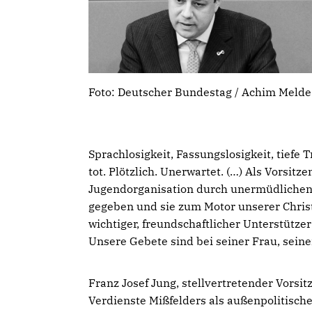
Foto: Deutscher Bundestag / Achim Melde
Sprachlosigkeit, Fassungslosigkeit, tiefe T
tot. Plötzlich. Unerwartet. (…) Als Vorsi
Jugendorganisation durch unermüdlichen E
gegeben und sie zum Motor unserer Chris
wichtiger, freundschaftlicher Unterstütze
Unsere Gebete sind bei seiner Frau, sein
Franz Josef Jung, stellvertretender Vors
Verdienste Mißfelders als außenpolitisch