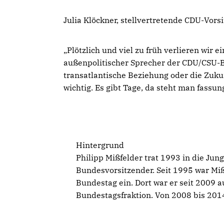
Julia Klöckner, stellvertretende CDU-Vors
Plötzlich und viel zu früh verlieren wir e
außenpolitischer Sprecher der CDU/CSU-Bun
transatlantische Beziehung oder die Zuk
wichtig. Es gibt Tage, da steht man fassun
Hintergrund
Philipp Mißfelder trat 1993 in die Jun
Bundesvorsitzender. Seit 1995 war Mi
Bundestag ein. Dort war er seit 2009 
Bundestagsfraktion. Von 2008 bis 201