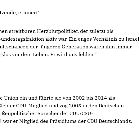
itzende, erinnert:
inen streitbaren Herzblutpolitiker, der zuletzt als
destagsfraktion aktiv war. Ein enges Verhältnis zu Israel
unftschancen der jüngeren Generation waren ihm immer
gslos vor dem Leben. Er wird uns fehlen.
“
ge Union ein und führte sie von 2002 bis 2014 als
ßfelder CDU-Mitglied und zog 2005 in den Deutschen
außenpolitischer Sprecher der CDU/CSU-
4 war er Mitglied des Präsidiums der CDU Deutschlands.