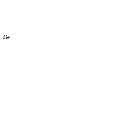
, die