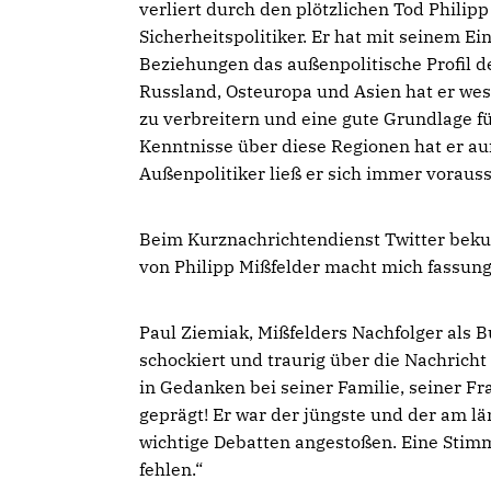
verliert durch den plötzlichen Tod Phili
Sicherheitspolitiker. Er hat mit seinem Ei
Beziehungen das außenpolitische Profil d
Russland, Osteuropa und Asien hat er wes
zu verbreitern und eine gute Grundlage f
Kenntnisse über diese Regionen hat er auf 
Außenpolitiker ließ er sich immer voraus
Beim Kurznachrichtendienst Twitter be
von Philipp Mißfelder macht mich fassungs
Paul Ziemiak, Mißfelders Nachfolger als 
schockiert und traurig über die Nachrich
in Gedanken bei seiner Familie, seiner F
geprägt! Er war der jüngste und der am lä
wichtige Debatten angestoßen. Eine Stimm
fehlen.“