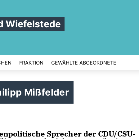
 Wiefelstede
CHEN
FRAKTION
GEWÄHLTE ABGEORDNETE
ilipp Mißfelder
ßenpolitische Sprecher der CDU/CSU-