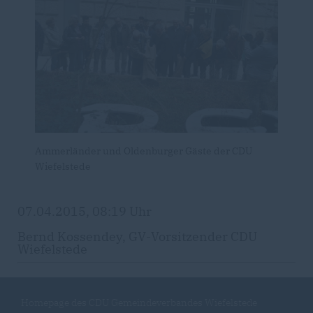
Ammerländer und Oldenburger Gäste der CDU
Wiefelstede
07.04.2015, 08:19 Uhr
Bernd Kossendey, GV-Vorsitzender CDU
Wiefelstede
Homepage des CDU Gemeindeverbandes Wiefelstede