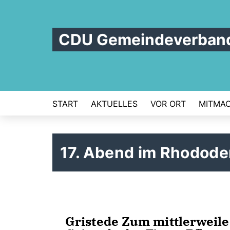
CDU Gemeindeverband
START
AKTUELLES
VOR ORT
MITMA
17. Abend im Rhodod
Gristede
Zum mittlerweile