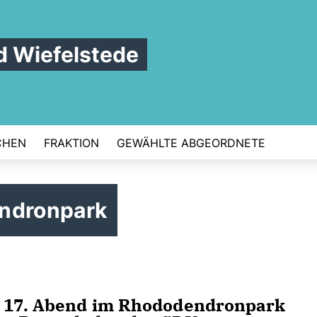
 Wiefelstede
CHEN
FRAKTION
GEWÄHLTE ABGEORDNETE
endronpark
 17. Abend im Rhododendronpark