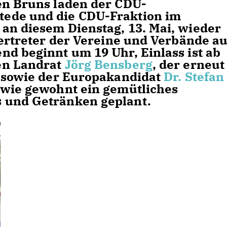
en Bruns laden der CDU-
ede und die CDU-Fraktion im
an diesem Dienstag, 13. Mai, wieder
Vertreter der Vereine und Verbände a
nd beginnt um 19 Uhr, Einlass ist ab
en Landrat
Jörg Bensberg
, der erneut
, sowie der Europakandidat
Dr. Stefan
t wie gewohnt ein gemütliches
 und Getränken geplant.