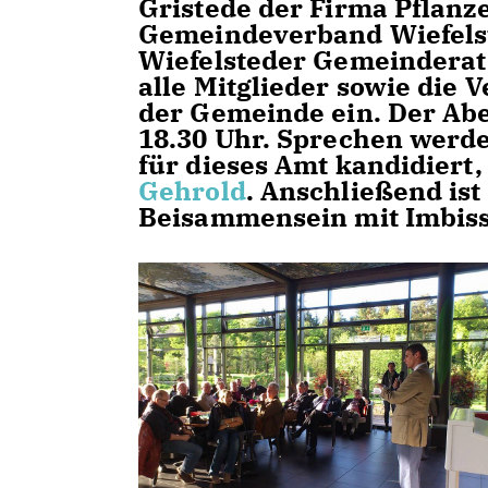
Gristede der Firma Pflanz
Gemeindeverband Wiefelst
Wiefelsteder Gemeinderat 
alle Mitglieder sowie die 
der Gemeinde ein. Der Abe
18.30 Uhr. Sprechen werd
für dieses Amt kandidiert
Gehrold
. Anschließend is
Beisammensein mit Imbiss