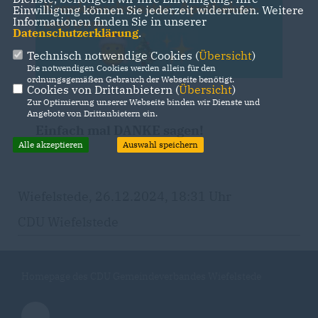
Einwilligung können Sie jederzeit widerrufen. Weitere
Informationen finden Sie in unserer
Datenschutzerklärung
.
Technisch notwendige Cookies (
Übersicht
)
Die notwendigen Cookies werden allein für den
ordnungsgemäßen Gebrauch der Webseite benötigt.
Cookies von Drittanbietern (
Übersicht
)
Zur Optimierung unserer Webseite binden wir Dienste und
Angebote von Drittanbietern ein.
Einfach mal DANKE sagen!
Alle akzeptieren
Auswahl speichern
Wiefelstede, 26.12.2024, 18:31 Uhr
CDU Wiefelstede
Homepage des CDU Gemeindeverbandes Wiefelstede