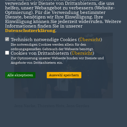
verwenden wir Dienste von Drittanbietern, die uns
Ortsbrandmeister Torsten Hots von der
helfen, unser Webangebot zu verbessern (Website-
Freiwilligen Feuerwehr Gristede für sein
Optmierung). Für die Verwendung bestimmter
Dienste, benötigen wir Ihre Einwilligung. Ihre
Engagement vor Ort.
Einwilligung können Sie jederzeit widerrufen. Weitere
Informationen finden Sie in unserer
Datenschutzerklärung
.
Technisch notwendige Cookies (
Übersicht
)
Die notwendigen Cookies werden allein für den
ordnungsgemäßen Gebrauch der Webseite benötigt.
Cookies von Drittanbietern (
Übersicht
)
Zur Optimierung unserer Webseite binden wir Dienste und
Angebote von Drittanbietern ein.
Alle akzeptieren
Auswahl speichern
Jens Nacke, Thorsten Hots, Jens Gerdes