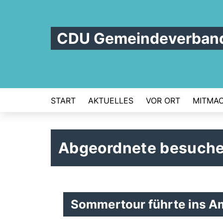
CDU Gemeindeverband
START
AKTUELLES
VOR ORT
MITMA
Abgeordnete besuche
Sommertour führte ins 