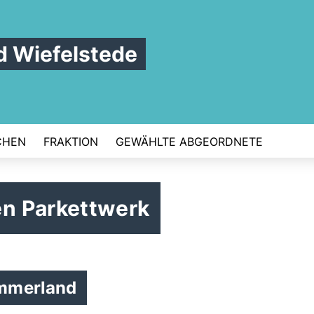
 Wiefelstede
CHEN
FRAKTION
GEWÄHLTE ABGEORDNETE
n Parkettwerk
Ammerland