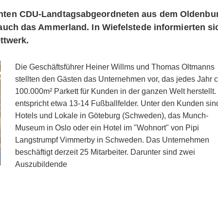
hten CDU-Landtagsabgeordneten aus dem Oldenbu
uch das Ammerland. In Wiefelstede informierten si
ttwerk.
Die Geschäftsführer Heiner Willms und Thomas Oltmanns
stellten den Gästen das Unternehmen vor, das jedes Jahr c
100.000m² Parkett für Kunden in der ganzen Welt herstellt
entspricht etwa 13-14 Fußballfelder. Unter den Kunden sin
Hotels und Lokale in Göteburg (Schweden), das Munch-
Museum in Oslo oder ein Hotel im "Wohnort" von Pipi
Langstrumpf Vimmerby in Schweden. Das Unternehmen
beschäftigt derzeit 25 Mitarbeiter. Darunter sind zwei
Auszubildende